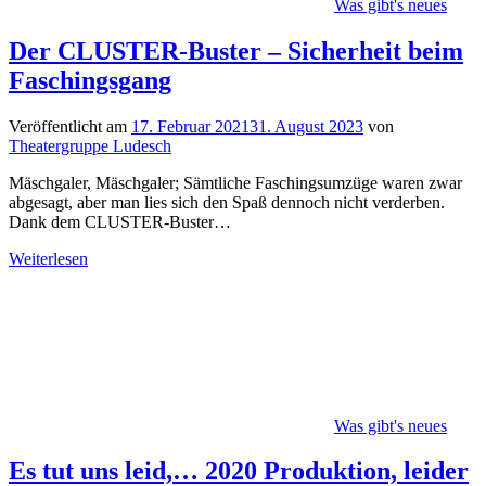
Was gibt's neues
Der CLUSTER-Buster – Sicherheit beim
Faschingsgang
Veröffentlicht am
17. Februar 2021
31. August 2023
von
Theatergruppe Ludesch
Mäschgaler, Mäschgaler; Sämtliche Faschingsumzüge waren zwar
abgesagt, aber man lies sich den Spaß dennoch nicht verderben.
Dank dem CLUSTER-Buster…
Weiterlesen
Was gibt's neues
Es tut uns leid,… 2020 Produktion, leider