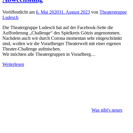
Veröffentlicht am
6. Mai 2020
31. August 2023
von
Theatergruppe
Ludesch
Die Theatergruppe Ludesch hat auf der Facebook-Seite die
Aufforderung „Challenge“ des Spielkreis Götzis angenommen.
Nachdem auch wir durch Corona momentan sehr eingeschränkt
sind, wollen wir die Vorarlberger Theaterwelt mit einer eigenen
Theater-Challenge aufmischen.
Wir möchten alle Theatergruppen in Vorarlberg…
Weiterlesen
Was gibt's neues