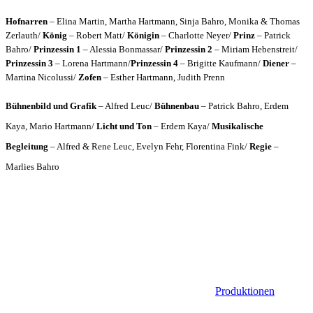
Hofnarren
– Elina Martin, Martha Hartmann, Sinja Bahro, Monika & Thomas
Zerlauth/
König
– Robert Matt/
Königin
– Charlotte Neyer/
Prinz
– Patrick
Bahro/
Prinzessin 1
– Alessia Bonmassar/
Prinzessin 2
– Miriam Hebenstreit/
Prinzessin 3
– Lorena Hartmann/
Prinzessin 4
– Brigitte Kaufmann/
Diener
–
Martina Nicolussi/
Zofen
– Esther Hartmann, Judith Prenn
Bühnenbild und Grafik
– Alfred Leuc/
Bühnenbau
– Patrick Bahro, Erdem
Kaya, Mario Hartmann/
Licht und Ton
– Erdem Kaya/
Musikalische
Begleitung
– Alfred & Rene Leuc, Evelyn Fehr, Florentina Fink/
Regie
–
Marlies Bahro
Produktionen